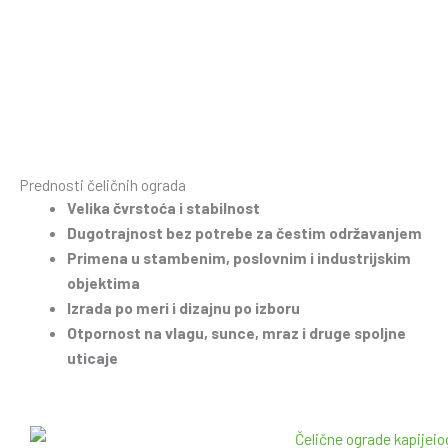
Prednosti čeličnih ograda
Velika čvrstoća i stabilnost
Dugotrajnost bez potrebe za čestim održavanjem
Primena u stambenim, poslovnim i industrijskim
objektima
Izrada po meri i dizajnu po izboru
Otpornost na vlagu, sunce, mraz i druge spoljne
uticaje